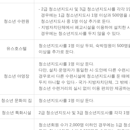
- 2급 청소년지도사 및 3급 청소년지도사를 각각 
경우에는 1급 청소년지도사 1명 이상과 500명을 초
청소년 수련원
청소년지도사 중 1명 이상 추가로 둔다.
- 지방자치단체에서 폐교시설을 이용하여 설치한 
경우에는 청소년지도사를 두지 않을 수 있다.
청소년지도사를 1명 이상 두되, 숙박정원이 500명
유스호스텔
이상을 추가로 둔다.
청소년지도사를 1명 이상 둔다.
다만, 설치·운영자가 동일한 시·도안에 다른 수련
청소년 야영장
경우로서 다른 수련시설에 청소년지도사를 둔 때
두지 아니할 수 있다.- 국가·지방자치단체, 그 
청소년 수련거리의 실시 없이 이용 편의만 제공하는
청소년 문화의 집
청소년지도사를 1명 이상 둔다.
청소년 특화시설
2급 청소년지도사 및 3급 청소년지도사를 각각 1명
청소년회원 수가 2,000명 이하인 경우에는 1급 