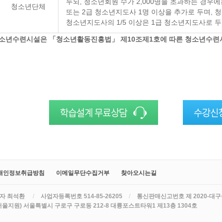
두되, 청소년회원 수가 2,000명을 초과하는 경우에
청소년단체
또는 2급 청소년지도사 1명 이상을 추가로 두며, 
청소년지도사의 1/5 이상은 1급 청소년지도사로 두
 청소년수련시설은 「청소년활동진흥법」 제10조제1호에 따른 청소년수련
개인정보취급방침
이메일무단수집거부
찾아오시는길
자 최석환
/
사업자등록번호 514-85-26205
/
통신판매신고번호 제 2020-대구
서울지원) 서울특별시 구로구 구로동 212-8 대륭포스트타워1 제13층 1304호