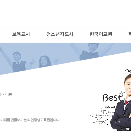
보육교사
청소년지도사
한국어교원
 >
비전
큰 미래를 만들어가는 라인평생교육원입니다.