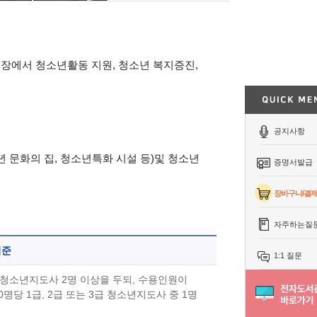
현장에서 청소년활동 지원, 청소년 복지증진,
공지사항
 문화의 집, 청소년특화 시설 등)및 청소년
증명서발급
장바구니/결
자주하는질
기준
1:1 질문
급 청소년지도사 2명 이상을 두되, 수용인원이
0명당 1급, 2급 또는 3급 청소년지도사 중 1명