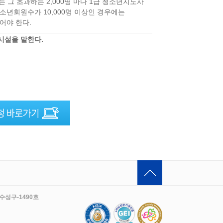
는 그 초과하는 2,000명 마다 1급 청소년지도사
청소년회원수가 10,000명 이상인 경우에는
어야 한다.
시설을 말한다.
수성구-1490호