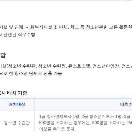
시설 및 단체, 사회복지시설 및 단체, 학교 등 청소년관련 모든 활동
 관련된 직무수행
전망
설(청소년 수련관, 청소년 수련원, 유스호스텔, 청소년야영장, 청소년
으로 한 청소년 단체로 진출 가능
사 배치 기준
배치대상
배치
1급 청소년지도사 1명, 2급 청소년지도사 1명, 3
청소년 수련관
500명을 초과하는 경우에는, 500명을 초과하는 25
이상을 추가로 둔다.