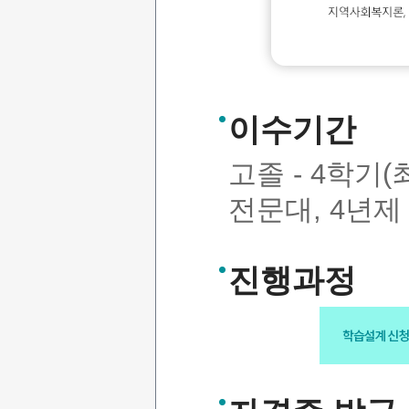
이수기간
고졸 - 4학기(
전문대, 4년제 
진행과정