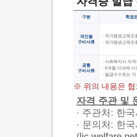
자격증 발급
구분
학점
· 국가평생교육진
개인별
구비서류
· 국가평생교육진
· 사회복지사 자격
공통
· 6개월 이내에 
구비서류
· 발급수수료는 
※ 위의 내용은 협
자격 주관 및
· 주관처: 
· 문의처: 
(
lic.welfare.ne