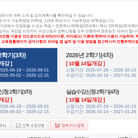
릭하시면 과목 소개 및 강의계획서를 확인하실 수 있습니다.
대 이수 가능학점은 24학점, 1년에 최대 이수 가능학점은 42학점입니다.
기관에서 인정받을 수 있는 학점 > 전문학사 60학점(20과목) / 학사 105학점(35과목
학습자는 개강일 이전까지 수강신청과 장학신청을 모두 진행하여 완료승인 되어야 합니다
의진행 이용은 안드로이드와 IOS(아이폰, 아이패드) 기종에 한하여 이용이 가능하며,
교육원홈페이지 공지사항의 모바일 앱 설치 및 이용 방법을 참고하시어 진행부탁드립
 2학기(3차)
2026년 2학기(4차)
개강 ]
[ 10월 14일개강 ]
26-06-18 ~ 2026-09-01
신청기간: 2026-07-28 ~ 2026-10-13
26-09-02 ~ 2026-12-15
수강기간: 2026-10-14 ~ 2027-01-26
청 2학기(3차)
실습수강신청 2학기(4차)
개강 ]
[ 10월 14일개강 ]
26-06-18 ~ 2026-09-01
신청기간: 2026-07-29 ~ 2026-10-13
26-09-02 ~ 2026-12-15
수강기간: 2026-10-14 ~ 2027-01-26