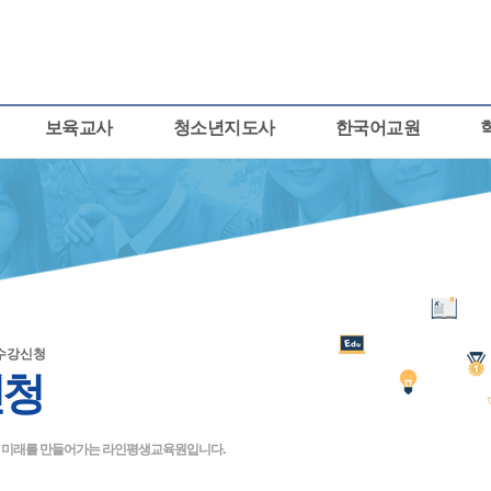
보육교사
청소년지도사
한국어교원
수강신청
신청
큰 미래를 만들어가는 라인평생교육원입니다.