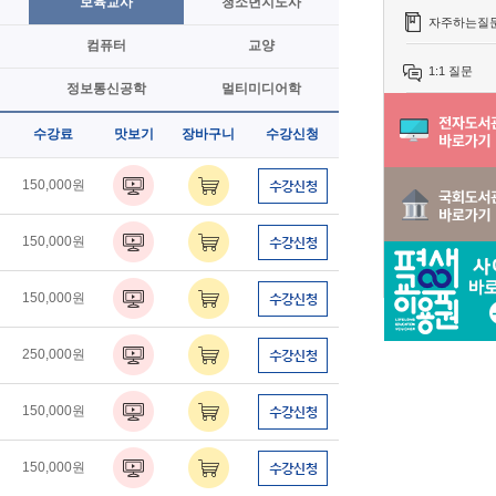
보육교사
청소년지도사
자주하는질
컴퓨터
교양
1:1 질문
정보통신공학
멀티미디어학
수강료
맛보기
장바구니
수강신청
150,000원
150,000원
150,000원
250,000원
150,000원
150,000원