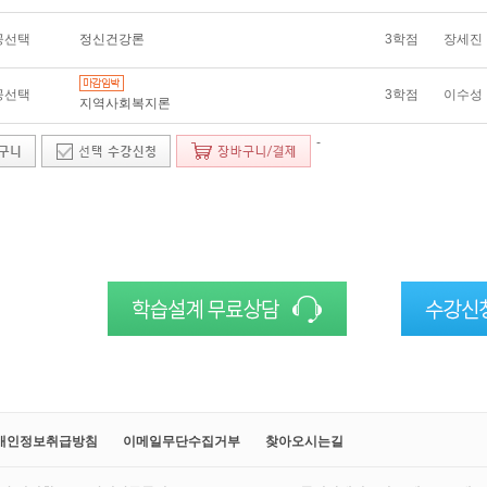
공선택
정신건강론
3학점
장세진
공선택
3학점
이수성
지역사회복지론
-
개인정보취급방침
이메일무단수집거부
찾아오시는길