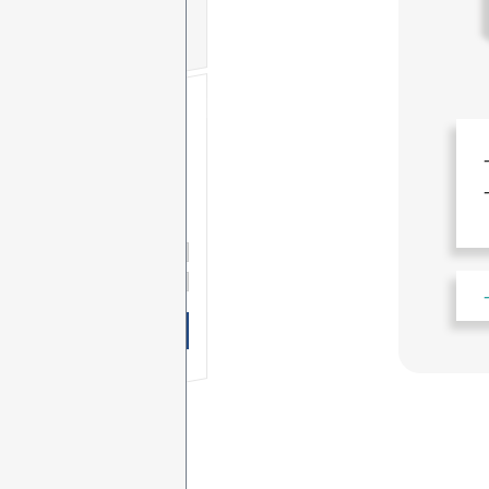
무료 SMS
상담신청
이 름
연락처
-
-
상담문의
상담시간
무료 SMS상담 신청하기