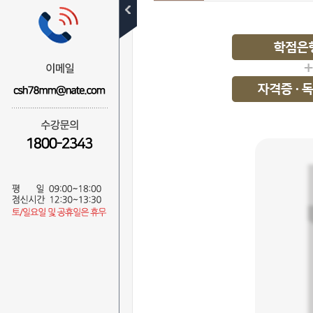
학점은행제 개요
학점인정 절차
학점취득 방법
학습자등록 및
학점인정신청 방법
관련 법규정
학점인정 주의사항
대상별 학습가이드
난 학점은행 왕초보
고등학교 졸업자
대학 중퇴자
대학 졸업자
직장인/주부