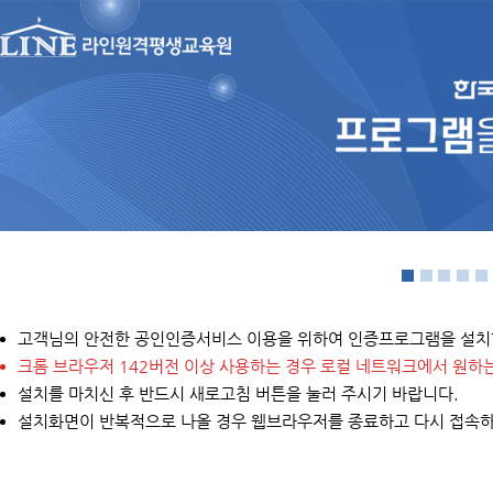
고객님의 안전한 공인인증서비스 이용을 위하여 인증프로그램을 설치
크롬 브라우저 142버전 이상 사용하는 경우 로컬 네트워크에서 원하
설치를 마치신 후 반드시 새로고침 버튼을 눌러 주시기 바랍니다.
설치화면이 반복적으로 나올 경우 웹브라우저를 종료하고 다시 접속하