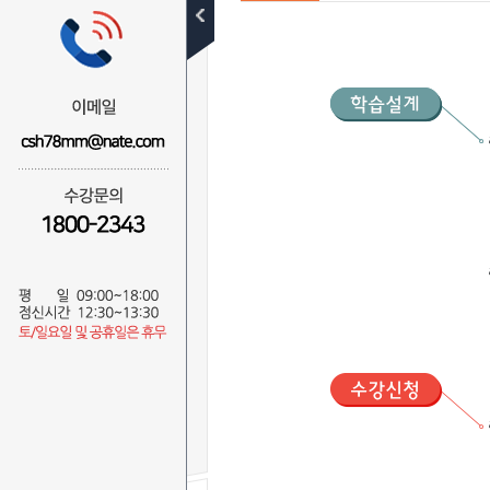
수강신청절차
무료학습설계
수강신청
전체
사회복지사
경영학사
보육교사
청소년지도사
건강가정사
한국어교원
교양
수강결제내역