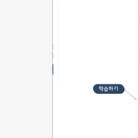
무료 SMS
상담신청
이 름
연락처
-
-
상담문의
상담시간
무료 SMS상담 신청하기