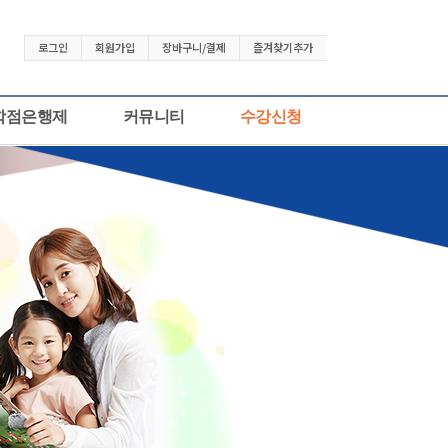
로그인
회원가입
장바구니/결제
즐겨찾기추가
학점은행제
커뮤니티
수강신청