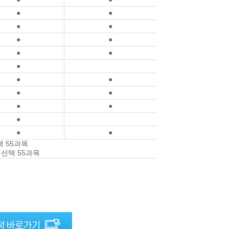
●
●
●
●
●
●
●
●
●
●
●
●
●
●
●
●
●
●
택 55과목
공선택 55과목