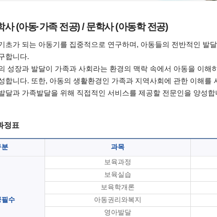
 (아동·가족 전공) / 문학사 (아동학 전공)
기초가 되는 아동기를 집중적으로 연구하며, 아동들의 전반적인 발달
구합니다.
의 성장과 발달이 가족과 사회라는 환경의 맥락 속에서 아동을 이해하
성합니다. 또한, 아동의 생활환경인 가족과 지역사회에 관한 이해를
발달과 가족발달을 위해 직접적인 서비스를 제공할 전문인을 양성합
과정표
구분
과목
보육과정
보육실습
보육학개론
공필수
아동권리와복지
영아발달