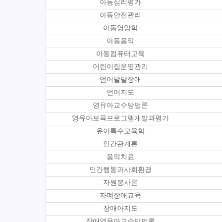
아동심리평가
아동안전관리
아동영양학
아동음악
아동컴퓨터교육
어린이집운영관리
언어발달장애
언어지도
영유아교수방법론
영유아보육프로그램개발과평가
유아특수교육학
인간관계론
음악치료
인간행동과사회환경
자원봉사론
자폐장애교육
장애아지도
장애영유아교수방법론