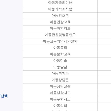
아동가족의이해
아동가족조사법
아동간호학
아동건강교육
아동과학지도
아동관찰및행동연구
아동교육의역사와철학
아동동작
아동문학교육
아동미술
아동발달
아동복지론
아동상담론
아동상담실습
아동생활지도
공선택
아동수학지도
아동심리