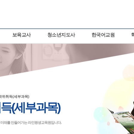
보육교사
청소년지도사
한국어교원
학위취득(세부과목)
득(세부과목)
큰 미래를 만들어가는 라인평생교육원입니다.