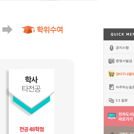
공지사항
증명서발급
장바구니/결
자주하는질
1:1 질문