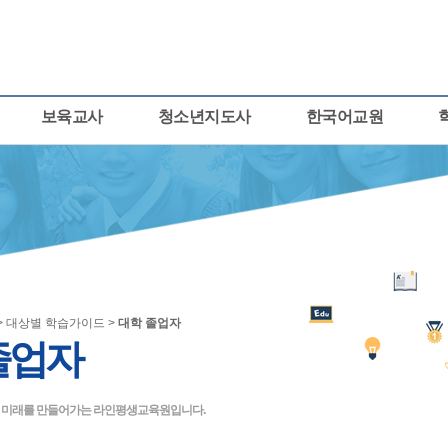
보육교사
청소년지도사
한국어교원
> 대상별 학습가이드 >
대학 졸업자
졸업자
큰 미래를 만들어가는 라인평생교육원입니다.