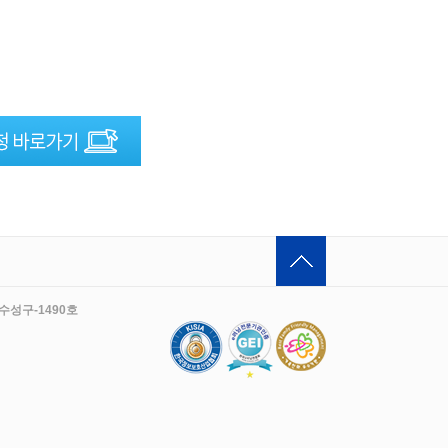
수성구-1490호