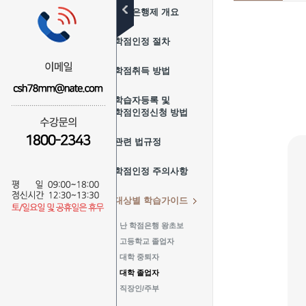
학점은행제 개요
학점인정 절차
학점취득 방법
학습자등록 및
학점인정신청 방법
관련 법규정
학점인정 주의사항
대상별 학습가이드
난 학점은행 왕초보
고등학교 졸업자
대학 중퇴자
대학 졸업자
직장인/주부