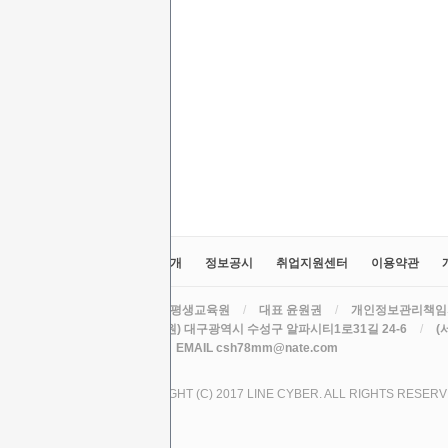
교육원소개
정보공시
취업지원센터
이용약관
라인원격평생교육원
/
대표 윤원권
/
개인정보관리책임
주소 (본원) 대구광역시 수성구 알파시티1로31길 24-6
/
(
TEL
/
EMAIL csh78mm@nate.com
COPYRIGHT (C) 2017 LINE CYBER. ALL RIGHTS RESERV