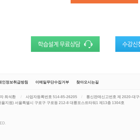
개인정보취급방침
이메일무단수집거부
찾아오시는길
자 최석환
/
사업자등록번호 514-85-26205
/
통신판매신고번호 제 2020-대구
서울지원) 서울특별시 구로구 구로동 212-8 대륭포스트타워1 제13층 1304호
ED.