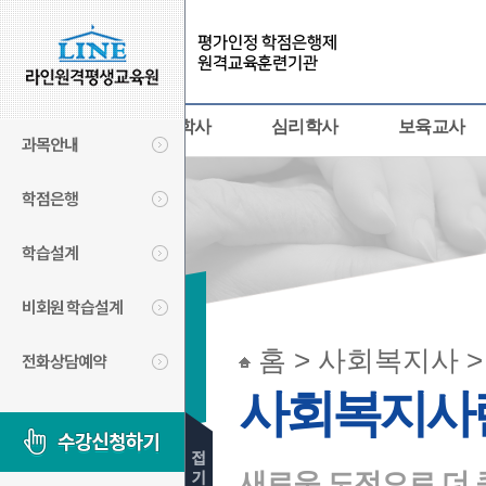
사회복지사
경영학사
심리학사
보육교사
과목안내
학점은행
학습설계
비회원 학습설계
사회복지사
홈 > 사회복지사 
전화상담예약
SOCIAL
사회복지사
WORKER
새로운 도전으로 더