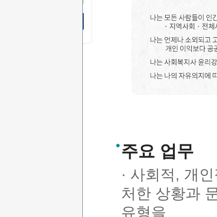
상담시간
무료 SMS상담 신청하기
주요 업무
· 사회적, 개
처한 상황과 
유형을