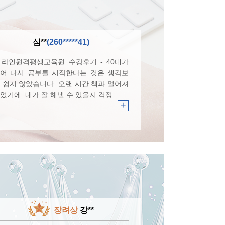
심**
(260*****41)
라인원격평생교육원 수강후기 - ​40대가
어 다시 공부를 시작한다는 것은 생각보
 쉽지 않았습니다. 오랜 시간 책과 멀어져
었기에 내가 잘 해낼 수 있을지 걱정…
+
장려상
강**