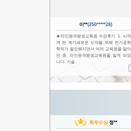
이**
(250*****28)
★라인원격평생교육원 수강후기 1. 시
게 된 계기새로운 도약을 위해 전기공
학위가 필요해지면서 여러 교육원을 알
던 중, 라인원격평생교육원을 알게 되
니다. 기술 …
최우수상
정**