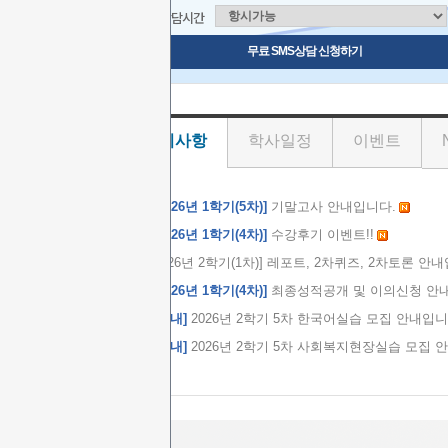
상담시간
무료 SMS상담 신청하기
공지사항
학사일정
이벤트
[2026년 1학기(5차)]
기말고사 안내입니다.
[2026년 1학기(4차)]
수강후기 이벤트!!
2026년 2학기(1차)] 레포트, 2차퀴즈, 2차토론 안
[2026년 1학기(4차)]
최종성적공개 및 이의신청 안
[안내]
2026년 2학기 5차 한국어실습 모집 안내입니
[안내]
2026년 2학기 5차 사회복지현장실습 모집 