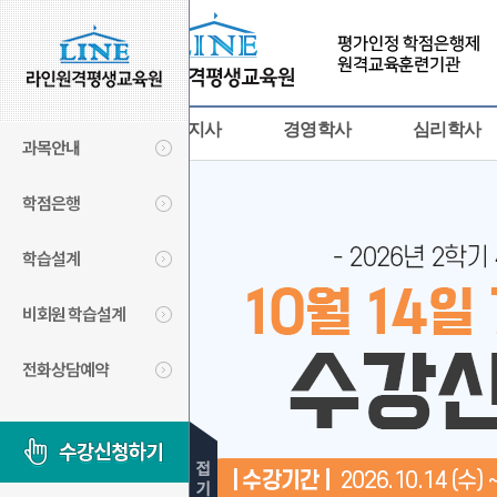
사회복지사
경영학사
심리학사
과목안내
학점은행
학습설계
비회원 학습설계
전화상담예약