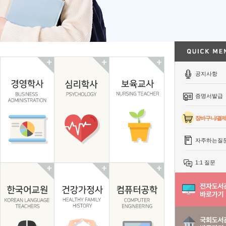
공지사항
증명서발급
장바구니/결
자주하는질
1:1 질문