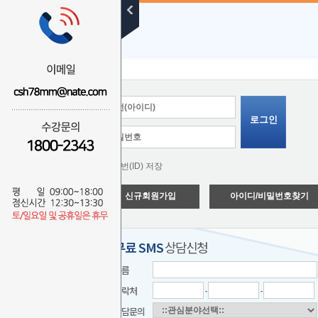
로그인
학번(ID) 저장
신규회원가입
아이디/비밀번호찾기
무료 SMS
상담신청
이름
연락처
-
-
상담문의