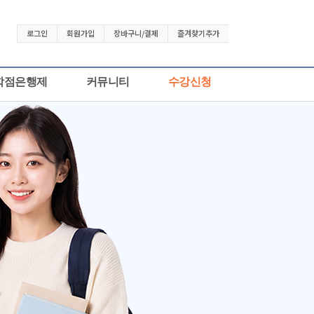
로그인
회원가입
장바구니/결제
즐겨찾기추가
학점은행제
커뮤니티
수강신청