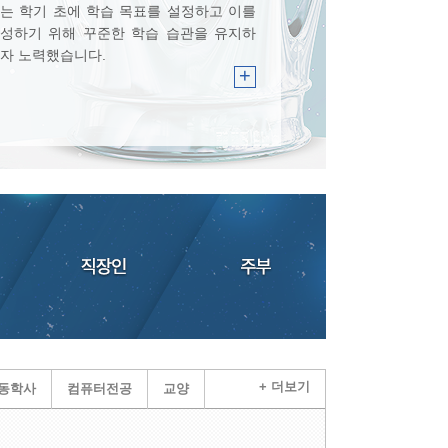
는 학기 초에 학습 목표를 설정하고 이를
성하기 위해 꾸준한 학습 습관을 유지하
자 노력했습니다.
+
+ 더보기
동학사
컴퓨터전공
교양