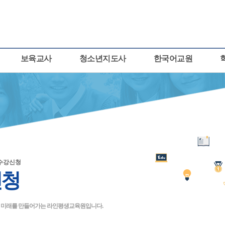
보육교사
청소년지도사
한국어교원
수강신청
신청
큰 미래를 만들어가는 라인평생교육원입니다.