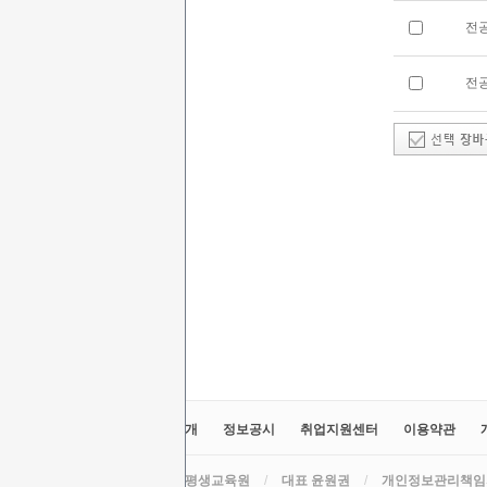
전
전
교육원소개
정보공시
취업지원센터
이용약관
라인원격평생교육원
/
대표 윤원권
/
개인정보관리책임