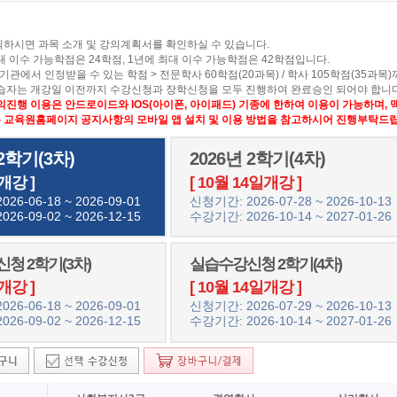
릭하시면 과목 소개 및 강의계획서를 확인하실 수 있습니다.
대 이수 가능학점은 24학점, 1년에 최대 이수 가능학점은 42학점입니다.
기관에서 인정받을 수 있는 학점 > 전문학사 60학점(20과목) / 학사 105학점(35과목
학습자는 개강일 이전까지 수강신청과 장학신청을 모두 진행하여 완료승인 되어야 합니다
의진행 이용은 안드로이드와 IOS(아이폰, 아이패드) 기종에 한하여 이용이 가능하며,
교육원홈페이지 공지사항의 모바일 앱 설치 및 이용 방법을 참고하시어 진행부탁드립
 2학기(3차)
2026년 2학기(4차)
개강 ]
[ 10월 14일개강 ]
26-06-18 ~ 2026-09-01
신청기간: 2026-07-28 ~ 2026-10-13
26-09-02 ~ 2026-12-15
수강기간: 2026-10-14 ~ 2027-01-26
청 2학기(3차)
실습수강신청 2학기(4차)
개강 ]
[ 10월 14일개강 ]
26-06-18 ~ 2026-09-01
신청기간: 2026-07-29 ~ 2026-10-13
26-09-02 ~ 2026-12-15
수강기간: 2026-10-14 ~ 2027-01-26