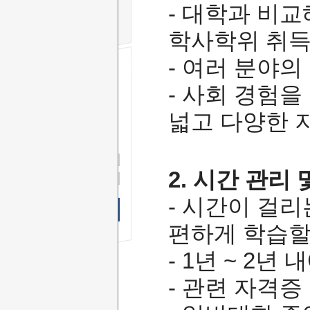
- 대학과 비
학사학위 취득
- 여러 분야
- 사회 경험
무료 SMS
상담신청
넓고 다양한 
이 름
연락처
-
-
상담문의
2. 시간 관리 
상담시간
- 시간이 걸
무료 SMS상담 신청하기
편하게 학습할
- 1년 ~ 2
- 관련 자격증