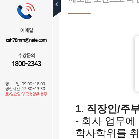
학점은행제 개요
학점인정 절차
학점취득 방법
학습자등록 및
학점인정신청 방법
관련 법규정
학점인정 주의사항
대상별 학습가이드
난 학점은행 왕초보
1. 직장인/주
고등학교 졸업자
대학 중퇴자
- 회사 업무
대학 졸업자
학사학위를 취
직장인/주부