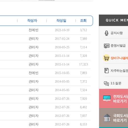
작성자
작성일
조회
천예빈
2023-10-19
3,712
공지사항
관리자
2017-02-24
7,580
증명서발급
관리자
2016-05-25
7,114
관리자
2015-11-14
7,328
장바구니/결
관리자
2015-11-14
17,323
자주하는질
천예빈
2015-10-05
7,893
관리자
2014-05-05
7,372
1:1 질문
관리자
2014-05-05
7,524
관리자
2012-07-26
7,920
관리자
2012-07-26
8,492
관리자
2012-07-26
7,837
관리자
2012-07-26
8,153