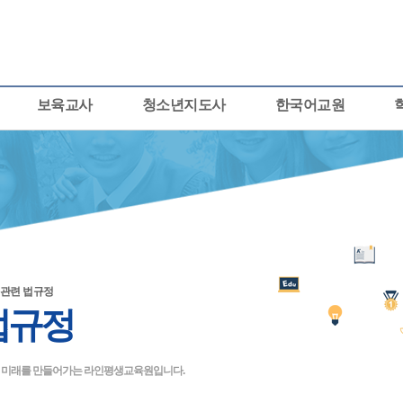
보육교사
청소년지도사
한국어교원
관련 법규정
법규정
큰 미래를 만들어가는 라인평생교육원입니다.