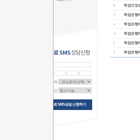
학점인정
6
학점은행제
5
학점은행제
4
학점은행제
3
학점은행제
2
무료 SMS
상담신청
학점은행제
1
이 름
연락처
-
-
상담문의
상담시간
무료 SMS상담 신청하기