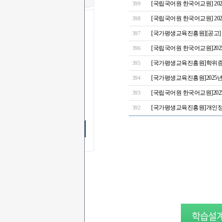
[국립국어원 한국어교원] 202
399
[국립국어원 한국어교원] 20
398
[국가평생교육진흥원][공고] 
397
무료 SMS
상담신청
[국립국어원 한국어교원]2025
396
[국가평생교육진흥원]학위증
395
이 름
[국가평생교육진흥원]2025
394
연락처
-
-
상담문의
[국립국어원 한국어교원]2025
393
상담시간
[국가평생교육진흥원]개인정보
392
무료 SMS상담 신청하기