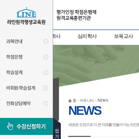
사회복지사
경영학사
심리학사
보육교사
과목안내
학점은행
학습설계
비회원 학습설계
커뮤니티
홈 > 커뮤니티 >
NEWS
전화상담예약
NEWS
COMMUNITY
새로운 도전으로 더 큰 미래를 만들어가는 라