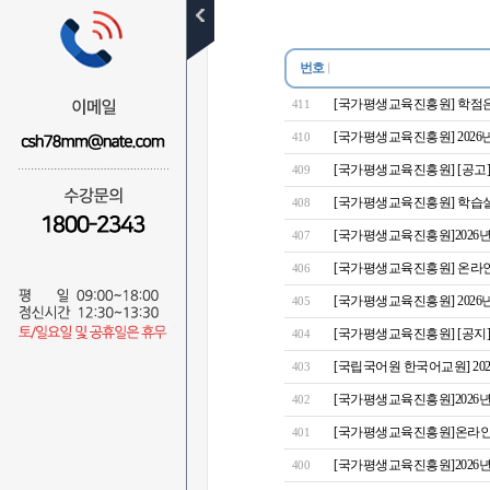
공지사항
학사일정
번호
수강후기
[국가평생교육진흥원] 학점은
411
[국가평생교육진흥원] 2026
410
장학후기
[국가평생교육진흥원] [공고]
409
이벤트
[국가평생교육진흥원] 학습설
408
자주묻는질문
[국가평생교육진흥원]2026
407
1:1질문답변
[국가평생교육진흥원] 온라인
406
[국가평생교육진흥원] 2026년
비회원
405
무료학습설계
[국가평생교육진흥원] [공지]
404
전화상담예약
[국립국어원 한국어교원] 202
403
[국가평생교육진흥원]2026년
402
자료실
[국가평생교육진흥원]온라인 학습설
401
NEWS
[국가평생교육진흥원]2026년
400