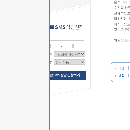
출석이나 과
수강을 하면
전체적으로
접하시는 분
마지막으로
무료 SMS
상담신청
교육원 관
이 름
저처럼 처음
연락처
-
-
상담문의
상담시간
무료 SMS상담 신청하기