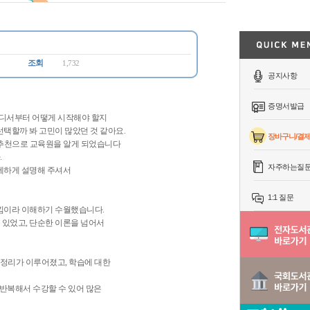
조회
1,732
공지사항
증명서발급
어디서부터 어떻게 시작해야 할지
선택할까 봐 고민이 많았던 것 같아요.
장바구니/결
 추천으로 교육원을 알게 되었습니다
.
자주하는질
자세하게 설명해 주셔서
1:1 질문
느낌이라 이해하기 수월했습니다.
 있었고, 단순한 이론을 넘어서
 정리가 이루어졌고, 학습에 대한
 반복해서 수강할 수 있어 많은