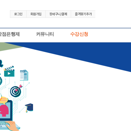
로그인
회원가입
장바구니/결제
즐겨찾기추가
학점은행제
커뮤니티
수강신청