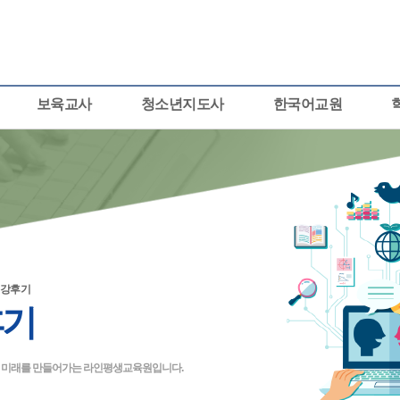
보육교사
청소년지도사
한국어교원
강후기
후기
큰 미래를 만들어가는 라인평생교육원입니다.