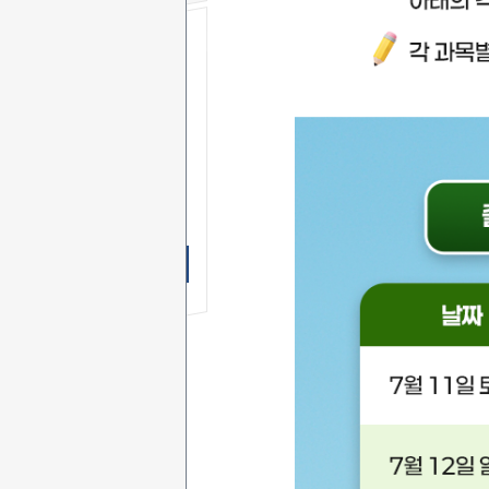
무료 SMS
상담신청
이 름
연락처
-
-
상담문의
상담시간
무료 SMS상담 신청하기