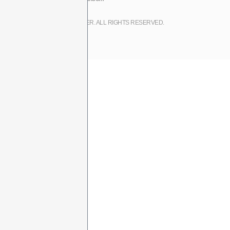
COPYRIGHT (C) 2017 LINE CYBER. ALL RIGHTS RESERVED.