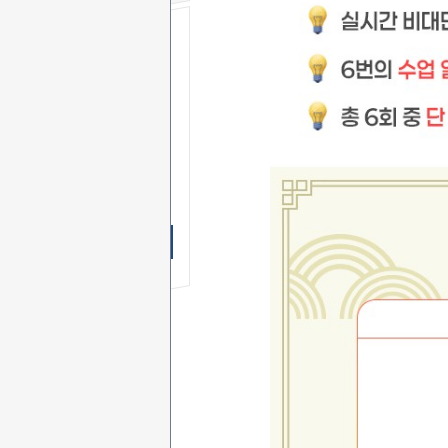
무료 SMS
상담신청
이 름
연락처
-
-
상담문의
상담시간
무료 SMS상담 신청하기