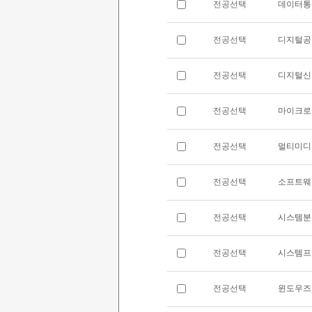
전공선택
데이터통
전공선택
디지털공
전공선택
디지털신
전공선택
마이크로
전공선택
멀티미디
전공선택
소프트웨
전공선택
시스템분
전공선택
시스템프
전공선택
윈도우즈