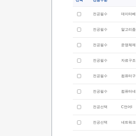
선택
전공구분
전공필수
데이터베
전공필수
알고리즘
전공필수
운영체제
전공필수
자료구조
전공필수
컴퓨터구
전공필수
컴퓨터네
전공선택
C언어Ⅰ
전공선택
네트워크 