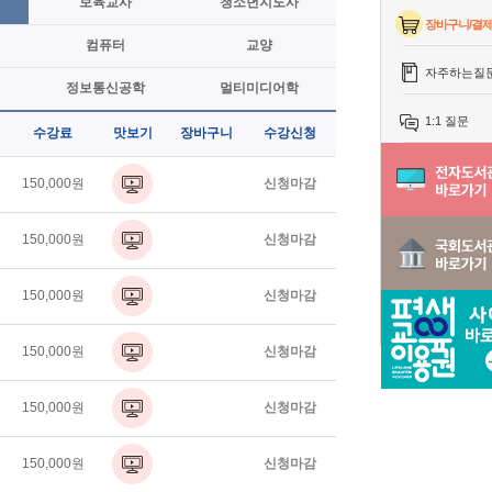
보육교사
청소년지도사
장바구니/결
컴퓨터
교양
자주하는질
정보통신공학
멀티미디어학
1:1 질문
수강료
맛보기
장바구니
수강신청
150,000원
신청마감
150,000원
신청마감
150,000원
신청마감
150,000원
신청마감
150,000원
신청마감
150,000원
신청마감