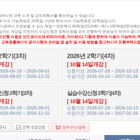
릭하시면 과목 소개 및 강의계획서를 확인하실 수 있습니다.
대 이수 가능학점은 24학점, 1년에 최대 이수 가능학점은 42학점입니다.
기관에서 인정받을 수 있는 학점 > 전문학사 60학점(20과목) / 학사 105학점(35과목
학습자는 개강일 이전까지 수강신청과 장학신청을 모두 진행하여 완료승인 되어야 합니다
의진행 이용은 안드로이드와 IOS(아이폰, 아이패드) 기종에 한하여 이용이 가능하며,
교육원홈페이지 공지사항의 모바일 앱 설치 및 이용 방법을 참고하시어 진행부탁드립
 2학기(3차)
2026년 2학기(4차)
개강 ]
[ 10월 14일개강 ]
26-06-18 ~ 2026-09-01
신청기간: 2026-07-28 ~ 2026-10-13
26-09-02 ~ 2026-12-15
수강기간: 2026-10-14 ~ 2027-01-26
청 2학기(3차)
실습수강신청 2학기(4차)
개강 ]
[ 10월 14일개강 ]
26-06-18 ~ 2026-09-01
신청기간: 2026-07-29 ~ 2026-10-13
26-09-02 ~ 2026-12-15
수강기간: 2026-10-14 ~ 2027-01-26