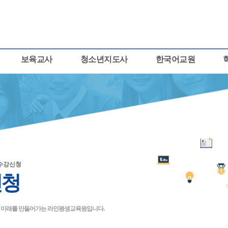
보육교사
청소년지도사
한국어교원
수강신청
신청
큰 미래를 만들어가는 라인평생교육원입니다.